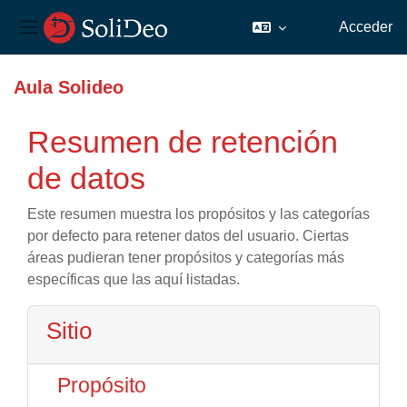
Acceder
Panel lateral
Salta al contenido principal
Aula Solideo
Resumen de retención
de datos
Este resumen muestra los propósitos y las categorías
por defecto para retener datos del usuario. Ciertas
áreas pudieran tener propósitos y categorías más
específicas que las aquí listadas.
Sitio
Propósito